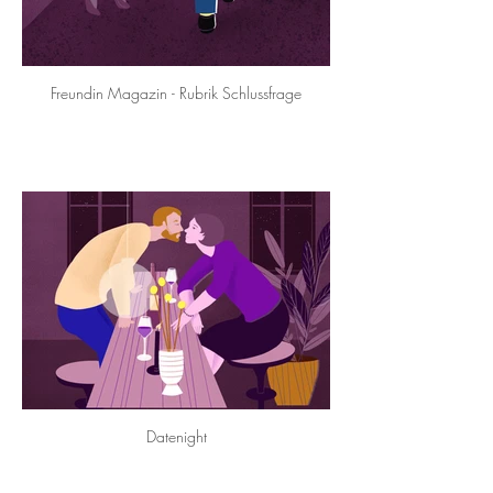
Freundin Magazin - Rubrik Schlussfrage
Datenight