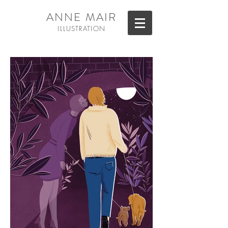
ANNE MAIR
ILL
USTRATION