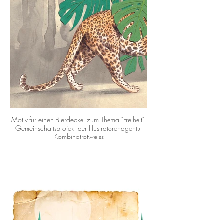
Motiv für einen Bierdeckel zum Thema "Freiheit"
Gemeinschaftsprojekt der Illustratorenagentur
Kombinatrotweiss