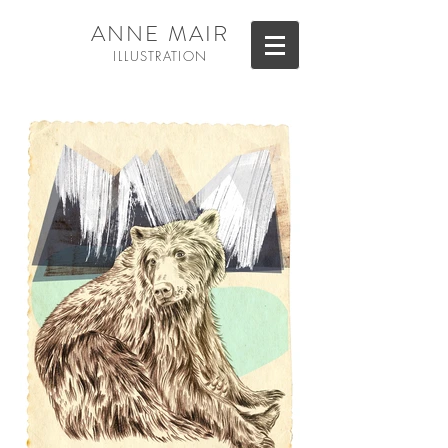
ANNE MAIR
ILL
USTRATION